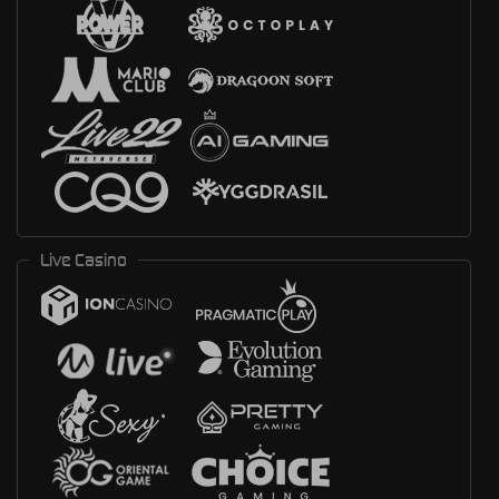
Live Casino