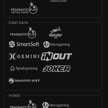
Crash Game
Arcade