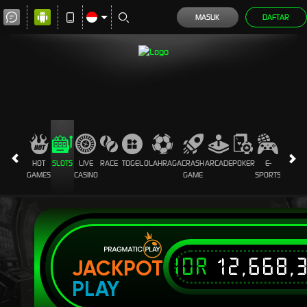
MASUK
DAFTAR
HOT
SLOTS
LIVE
RACE
TOGEL
OLAHRAGA
CRASH
ARCADE
POKER
E-
SABUN
GAMES
CASINO
GAME
SPORTS
AYAM
IDR
12,668,
JACKPOT
PLAY