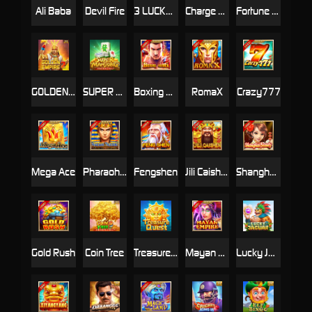
Ali Baba
Devil Fire
3 LUCKY LION
Charge Buffalo
Fortune Gems
GOLDEN EMPIRE 2
SUPER MAHJONG
Boxing King
RomaX
Crazy777
Mega Ace
Pharaoh Treasure
Fengshen
Jili Caishen
Shanghai Beauty
Gold Rush
Coin Tree
Treasure Quest
Mayan Empire
Lucky Jaguar