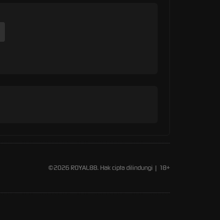
©2026 ROYAL88. Hak cipta dilindungi | 18+