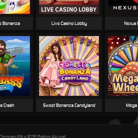
e Bonanza
Live Casino Lobby
Nexus 
s Crash
Sweet Bonanza Candyland
Mega 
Dengan Fitur RTP Paling Akurat