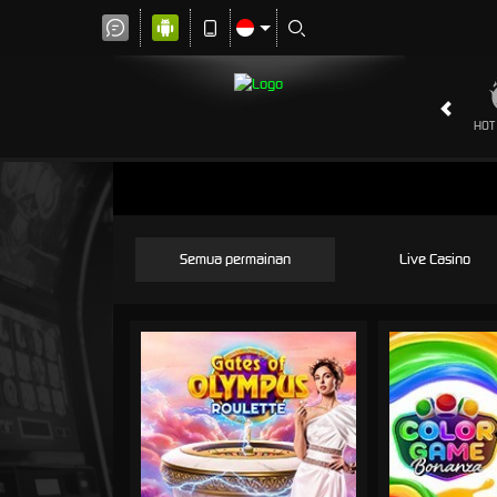
HOT
Semua permainan
Live Casino