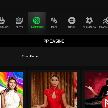
 GAMES
SLOTS
LIVE CASINO
RACE
TOGEL
OLAHRAGA
CRASH
PP CASINO
Crash Game