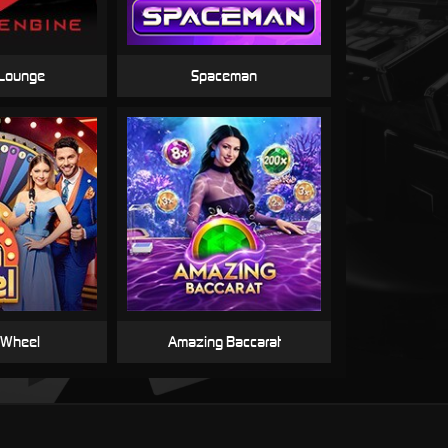
Lounge
Spaceman
Wheel
Amazing Baccarat