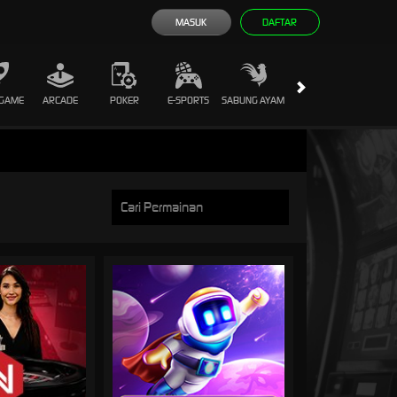
MASUK
DAFTAR
 GAME
ARCADE
POKER
E-SPORTS
SABUNG AYAM
PROMOSI