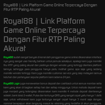
Royal88 | Link Platform Game Online Terpercaya Dengan
Fitur RTP Paling Akurat
Royal88 | Link Platform
Game Online Terpercaya
Dengan Fitur RTP Paling
Akurat
Royal88
sudah sangat banyak di kenal oleh penggemar game online dikarenakan interface
nya yang sangat user friendly bahkan untuk pemula sekalipun, apalagi kami juga memiliki
fitur RTP yang paling akurat dan pastinya dengan winrate yang tertinggi diantara platform
lainnya, sehingga para pengguna hanya perlu melihat game apa saja yang sedang
memiliki winrate tertinggi. Kami juga memiliki customer service yang siap melayani semua
keluhan dan pertanyaan seputar platform kami selama 24 jam.
Royal88 Login
juga menawarkan bonus deposit dan cashback untuk semua member setia
kami yang akan di bagikan setiap hari dan setiap minggunya. Untuk metode deposit kami
juga menjadi yang terlengkap dikarenakan kami memiliki 4 metode deposit diantaranya
adalah, bank lokal, E-wallet, Pulsa dan tentunya QRIS yang sangat cepat yaitu hanya 1 detik
saja, untuk withdrawal kami juga tentunya sangat cepat hanya 3 menit saja dengan
nominal berapapun akan langsung masuk ke rekening yang terdaftar di akun pengguna.