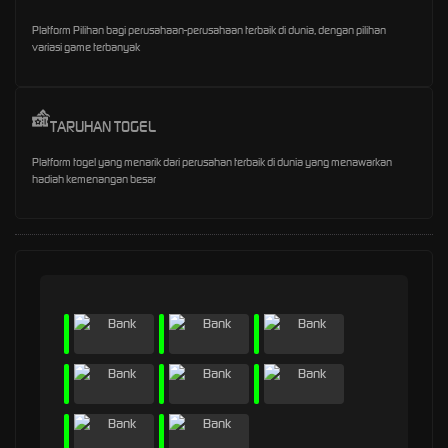
Platform Pilihan bagi perusahaan-perusahaan terbaik di dunia, dengan pilihan
variasi game terbanyak
TARUHAN TOGEL
Platform togel yang menarik dari perusahan terbaik di dunia yang menawarkan
hadiah kemenangan besar