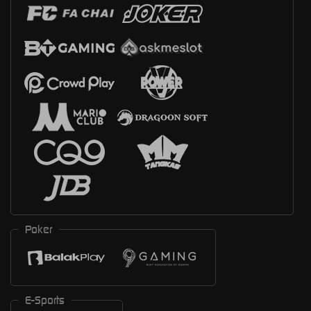
Poker
E-Sports