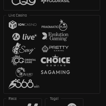
Live Casino
Race
Togel