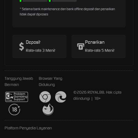
* Selama bank maintenance dan bank offline deposit dan penarikan
tidak dapat diproses
Deposit
Penarikan
Rata-rata 3 Menit
Rata-rata 5 Menit
Tanggung Jawab
Browser Yang
Bermain
Didukung
©2026 ROYAL88. Hak cipta
dilindungi | 18+
Platform Penyedia Layanan