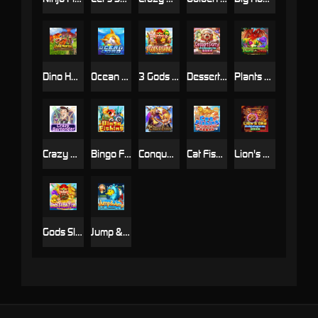
Dino Hunter
Ocean Lord
3 Gods Fishing
Dessert Party
Plants vs. Dinos
Crazy Bartender
Bingo Fishing
Conqueror's Treasure
Cat Fishing
Lion's Orb
Gods Slash Fish
Jump & Jump