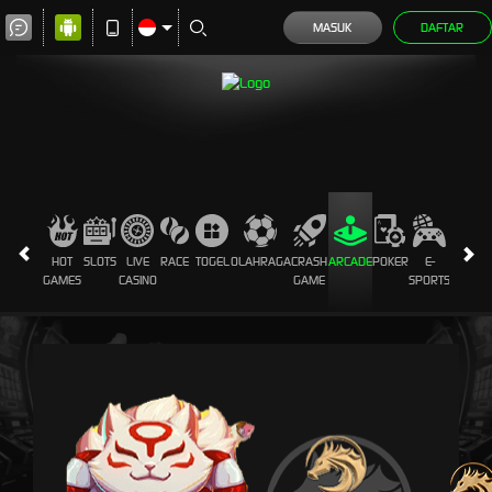
MASUK
DAFTAR
HOT
SLOTS
LIVE
RACE
TOGEL
OLAHRAGA
CRASH
ARCADE
POKER
E-
SABUN
GAMES
CASINO
GAME
SPORTS
AYAM