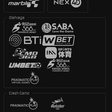
Olahraga
Crash Game